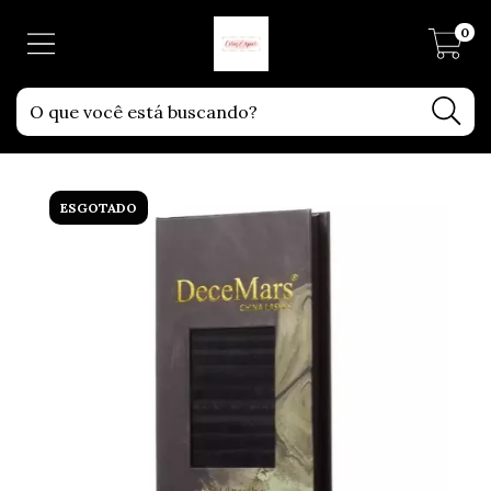
0
ESGOTADO