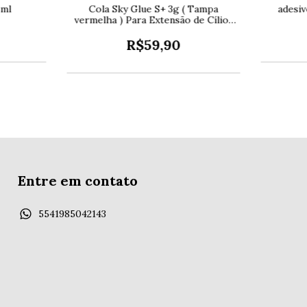
5ml
Cola Sky Glue S+ 3g ( Tampa
adesiv
vermelha ) Para Extensão de Cílios
original
R$59,90
Entre em contato
5541985042143