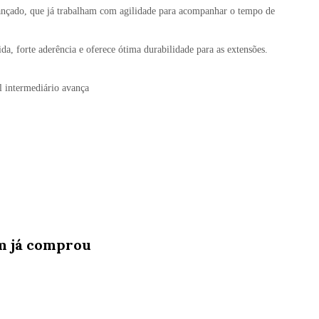
vançado, que já trabalham com agilidade para acompanhar o tempo de
da, forte aderência e oferece ótima durabilidade para as extensões.
el intermediário avança
m já comprou