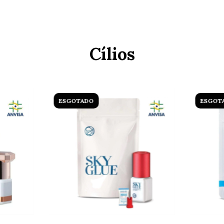
Cílios
ESGOTADO
ESGOT