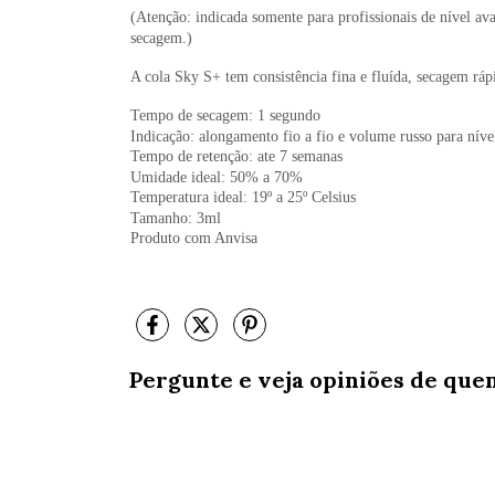
(Atenção: indicada somente para profissionais de nível a
secagem.)
A cola Sky S+ tem consistência fina e fluída, secagem rápi
Tempo de secagem: 1 segundo
Indicação: alongamento fio a fio e volume russo para nív
Tempo de retenção: ate 7 semanas
Umidade ideal: 50% a 70%
Temperatura ideal: 19º a 25º Celsius
Tamanho: 3ml
Produto com Anvisa
Pergunte e veja opiniões de que