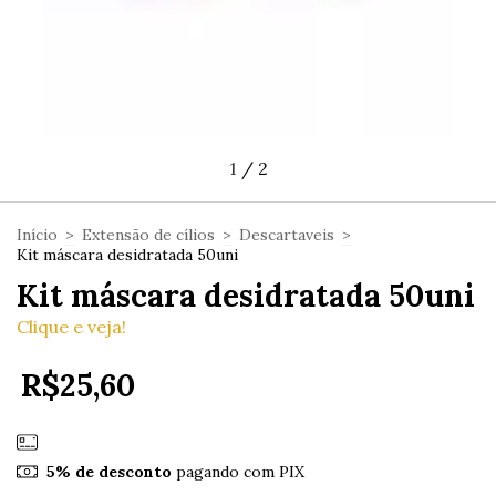
1
/
2
Início
>
Extensão de cílios
>
Descartaveis
>
Kit máscara desidratada 50uni
Kit máscara desidratada 50uni
Clique e veja!
R$25,60
5% de desconto
pagando com PIX