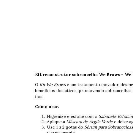
Kit reconstrutor sobrancelha We Brows – We 
O
Kit We Brows
é um tratamento inovador, desenv
benefícios dos ativos, promovendo sobrancelhas 
fios.
Como usar:
Higienize e esfolie com o
Sabonete Esfolia
Aplique a
Máscara de Argila Verde
e deixe a
Use 1 a 2 gotas do
Sérum para Sobrancelhas
o crescimento.