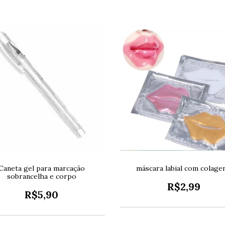
Caneta gel para marcação
máscara labial com colage
sobrancelha e corpo
R$2,99
R$5,90