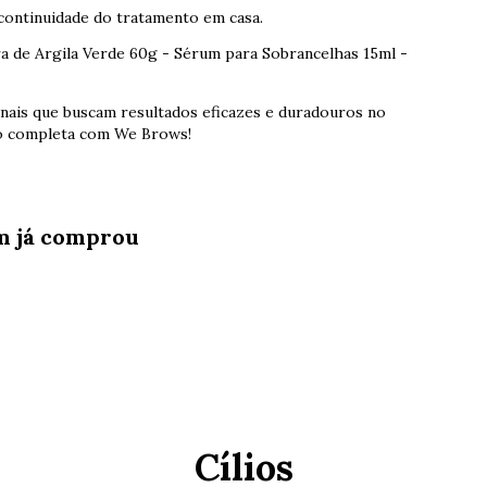
 continuidade do tratamento em casa.
ra de Argila Verde 60g - Sérum para Sobrancelhas 15ml -
onais que buscam resultados eficazes e duradouros no
ção completa com We Brows!
m já comprou
Cílios