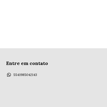
Entre em contato
5541985042143