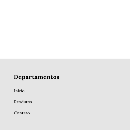
niversal
Departamentos
Início
Produtos
Contato