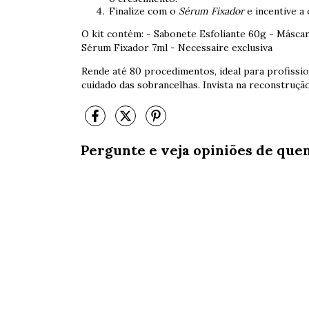
Finalize com o
Sérum Fixador
e incentive a
O kit contém: - Sabonete Esfoliante 60g - Másca
Sérum Fixador 7ml - Necessaire exclusiva
Rende até 80 procedimentos, ideal para profissi
cuidado das sobrancelhas. Invista na reconstru
Pergunte e veja opiniões de que