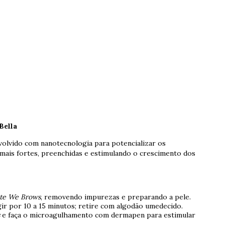
Bella
olvido com nanotecnologia para potencializar os
mais fortes, preenchidas e estimulando o crescimento dos
nte We Brows
, removendo impurezas e preparando a pele.
gir por 10 a 15 minutos; retire com algodão umedecido.
e faça o microagulhamento com dermapen para estimular