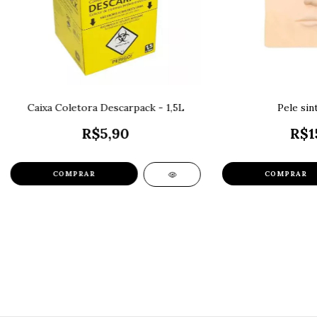
Caixa Coletora Descarpack - 1,5L
Pele sin
R$5,90
R$1