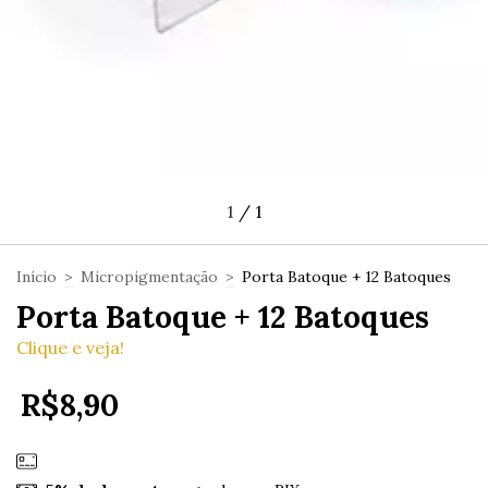
1
/
1
Início
>
Micropigmentação
>
Porta Batoque + 12 Batoques
Porta Batoque + 12 Batoques
Clique e veja!
R$8,90