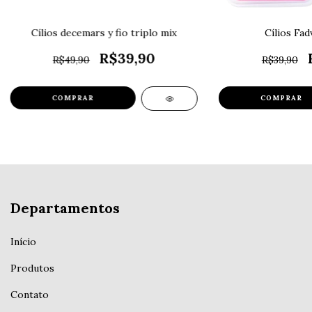
Cílios decemars y fio triplo mix
Cílios Fad
R$39,90
R$49,90
R$39,90
COMPRAR
COMPRAR
Departamentos
Início
Produtos
Contato