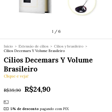
1
/
6
Início
>
Extensão de cílios
>
Cilios y brasileiro
>
Cílios Decemars Y Volume Brasileiro
Cílios Decemars Y Volume
Brasileiro
Clique e veja!
R$24,90
R$39,90
5% de desconto
pagando com PIX