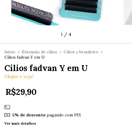
1
/
4
Início
>
Extensão de cílios
>
Cilios y brasileiro
>
Cílios fadvan Y em U
Cílios fadvan Y em U
Clique e veja!
R$29,90
5% de desconto
pagando com PIX
Ver mais detalhes