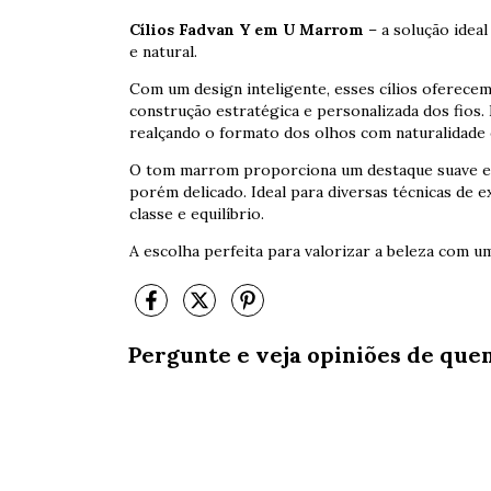
Cílios Fadvan Y em U Marrom
– a solução idea
e natural.
Com um design inteligente, esses cílios oferece
construção estratégica e personalizada dos fios. E
realçando o formato dos olhos com naturalidade 
O tom marrom proporciona um destaque suave e 
porém delicado. Ideal para diversas técnicas de 
classe e equilíbrio.
A escolha perfeita para valorizar a beleza com u
Pergunte e veja opiniões de que